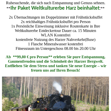
Ruhesuchende, die sich nach Entspannung und Genuss sehnen.
Ihr Paket Weltkulturerbe Harz beinhaltet
:
**
**
2x Übernachtungen im Doppelzimmer mit Frühstücksbuffet
2x reichhaltiges Frühstücksbuffet pro Person
1x Persönliche Einweisung inklusive Routenkarte in Ihre
Weltkulturerbe Entdeckertour Dauer ca. 15 Minuten
WLAN Kostenfrei
kostenfreie Nutzung des Harzer Nahverkehr(Buse)
1 Flasche Mineralwasser kostenfrei
Fitnessraum im Untergeschoss 08.00 bis 20.00 Uhr
Ab **99,80 € pro Person** erleben Sie pure Entspannung,
Gaumenfreuden und die Schönheit der Harzer Bergwelt.
Entfliehen Sie dem Stress und tanken Sie neue Energie – wir
freuen uns auf Ihren Besuch!