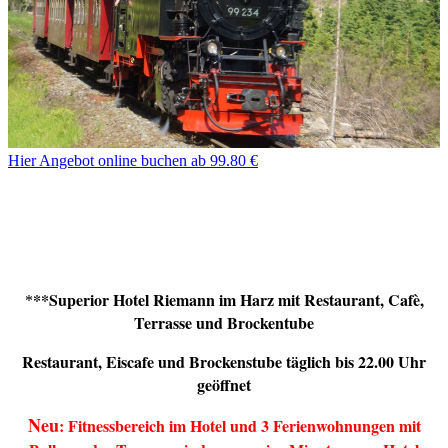
Hier Angebot online buchen ab 99.80 €
**Superior Hotel Riemann im Harz mit Restaurant, Cafè,
*
Terrasse und Brockentube
Restaurant, Eiscafe und Brockenstube täglich bis 22.00 Uhr
geöffnet
Neu
: Fitnessbereich im Hotel und 3 Ferienwohnungen mit