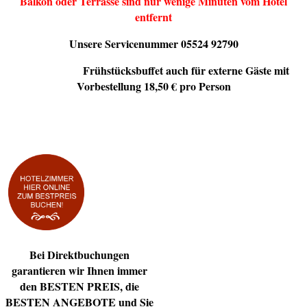
Balkon oder Terrasse sind nur wenige Minuten vom Hotel
entfernt
Unsere Servicenummer 05524 92790
Frühstücksbuffet auch für externe Gäste mit
Reichhaltiges
Vorbestellung 18,50 € pro Person
Bei Direktbuchungen
garantieren wir Ihnen immer
den BESTEN PREIS, die
BESTEN ANGEBOTE und Sie