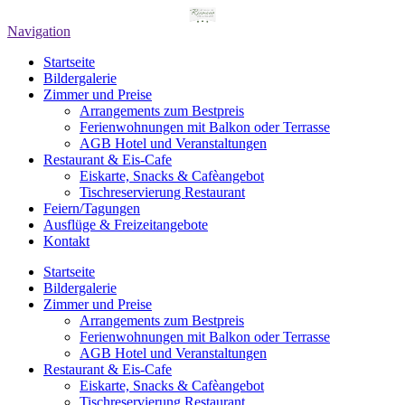
Navigation
Startseite
Bildergalerie
Zimmer und Preise
Arrangements zum Bestpreis
Ferienwohnungen mit Balkon oder Terrasse
AGB Hotel und Veranstaltungen
Restaurant & Eis-Cafe
Eiskarte, Snacks & Cafèangebot
Tischreservierung Restaurant
Feiern/Tagungen
Ausflüge & Freizeitangebote
Kontakt
Startseite
Bildergalerie
Zimmer und Preise
Arrangements zum Bestpreis
Ferienwohnungen mit Balkon oder Terrasse
AGB Hotel und Veranstaltungen
Restaurant & Eis-Cafe
Eiskarte, Snacks & Cafèangebot
Tischreservierung Restaurant