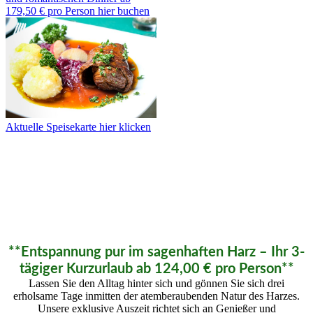
179,50 € pro Person hier buchen
Aktuelle Speisekarte hier klicken
**Entspannung pur im sagenhaften Harz – Ihr 3-
tägiger Kurzurlaub ab 124,00 € pro Person**
Lassen Sie den Alltag hinter sich und gönnen Sie sich drei
erholsame Tage inmitten der atemberaubenden Natur des Harzes.
Unsere exklusive Auszeit richtet sich an Genießer und