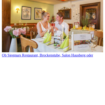
Ob Siegmars Restaurant, Brockenstube, Salon Hausberg oder
Kaminzimmer, bei uns sitzen Sie immer in der ersten Reihe