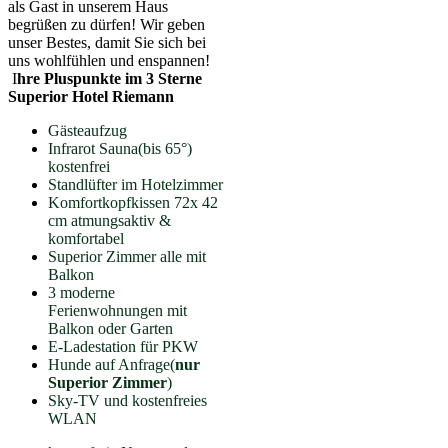
als Gast in unserem Haus
begrüßen zu dürfen! Wir geben
unser Bestes, damit Sie sich bei
uns wohlfühlen und enspannen!
I
hre Pluspunkte im 3 Sterne
Superior Hotel Riemann
Gästeaufzug
Infrarot Sauna(bis 65°)
kostenfrei
Standlüfter im Hotelzimmer
Komfortkopfkissen 72x 42
cm atmungsaktiv &
komfortabel
Superior Zimmer alle mit
Balkon
3 moderne
Ferienwohnungen mit
Balkon oder Garten
E-Ladestation für PKW
Hunde auf Anfrage(
nur
Superior Zimmer
)
Sky-TV und kostenfreies
WLAN